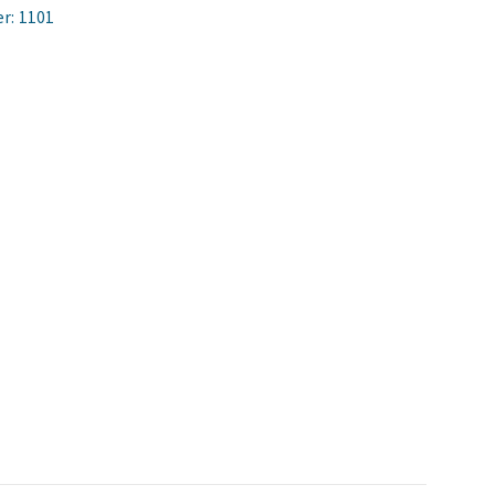
r:
1101