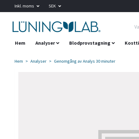
Inkl. moms
SEK
Hem
Analyser
Blodprovstagning
Kostti
Hem
Analyser
Genomgång av Analys 30 minuter