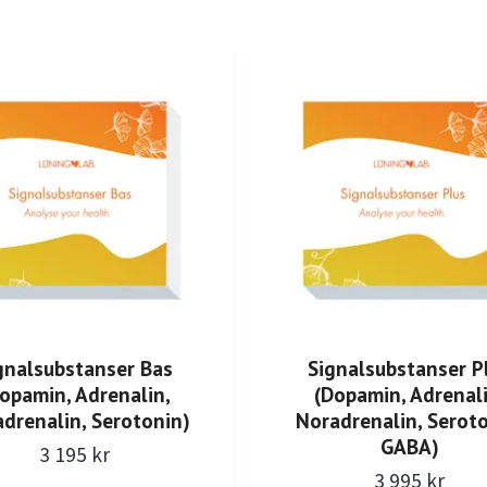
gnalsubstanser Bas
Signalsubstanser P
opamin, Adrenalin,
(Dopamin, Adrenali
drenalin, Serotonin)
Noradrenalin, Seroto
GABA)
3 195 kr
3 995 kr