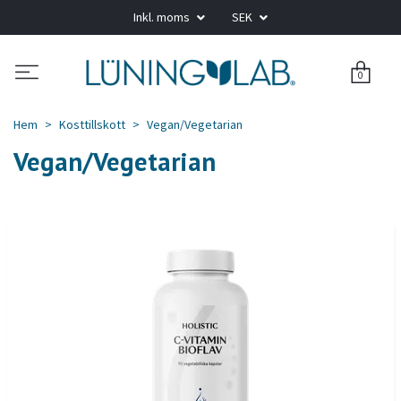
Inkl. moms
SEK
0
Hem
Kosttillskott
Vegan/Vegetarian
Vegan/Vegetarian