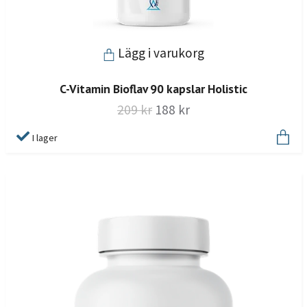
Lägg i varukorg
C-Vitamin Bioflav 90 kapslar Holistic
209 kr
188 kr
I lager