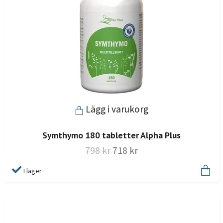
Lägg i varukorg
Symthymo 180 tabletter Alpha Plus
798 kr
718 kr
I lager