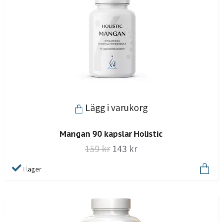
Lägg i varukorg
Mangan 90 kapslar Holistic
159 kr
143 kr
I lager