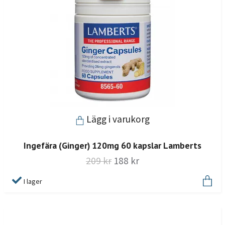
Lägg i varukorg
Ingefära (Ginger) 120mg 60 kapslar Lamberts
209 kr
188 kr
I lager