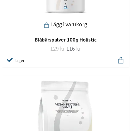
Lägg i varukorg
Blåbärspulver 100g Holistic
129 kr
116 kr
I lager