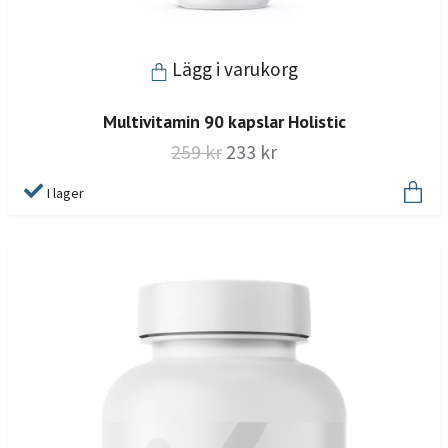
Lägg i varukorg
Multivitamin 90 kapslar Holistic
259 kr
233 kr
I lager