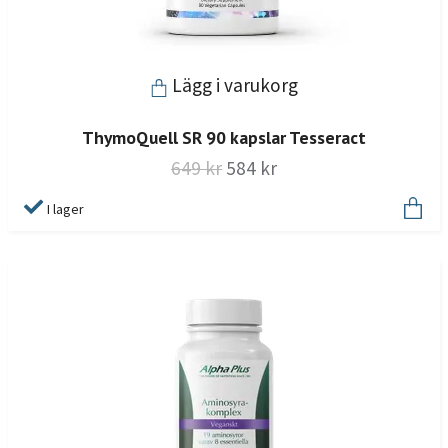
Lägg i varukorg
ThymoQuell SR 90 kapslar Tesseract
649 kr
584 kr
I lager