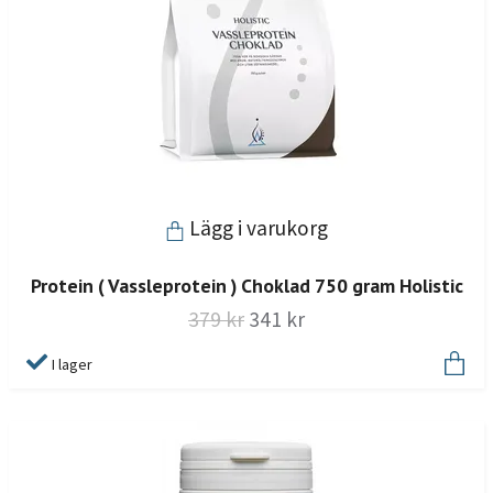
Lägg i varukorg
Protein ( Vassleprotein ) Choklad 750 gram Holistic
379 kr
341 kr
I lager