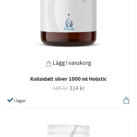
Lägg i varukorg
Kolloidalt silver 1000 ml Holistic
349 kr
314 kr
I lager