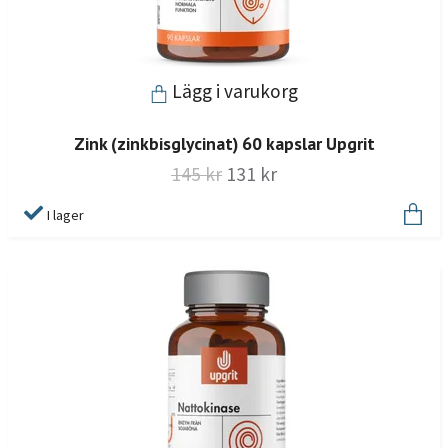
Lägg i varukorg
Zink (zinkbisglycinat) 60 kapslar Upgrit
145 kr
131 kr
I lager