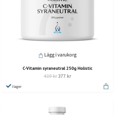
Lägg i varukorg
C-Vitamin syraneutral 250g Holistic
419 kr
377 kr
I lager