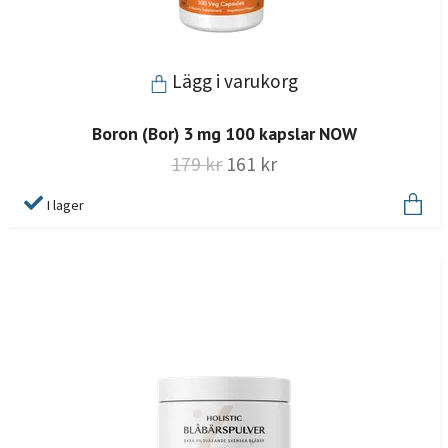
Lägg i varukorg
Boron (Bor) 3 mg 100 kapslar NOW
179 kr
161 kr
I lager