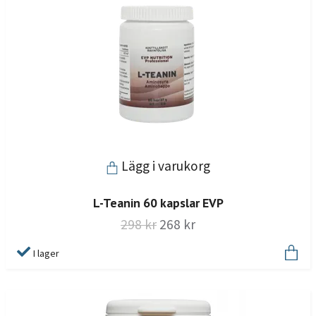
Lägg i varukorg
L-Teanin 60 kapslar EVP
298 kr
268 kr
I lager