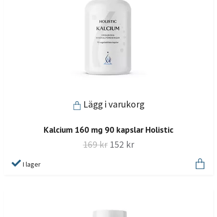
Lägg i varukorg
Kalcium 160 mg 90 kapslar Holistic
169 kr
152 kr
I lager