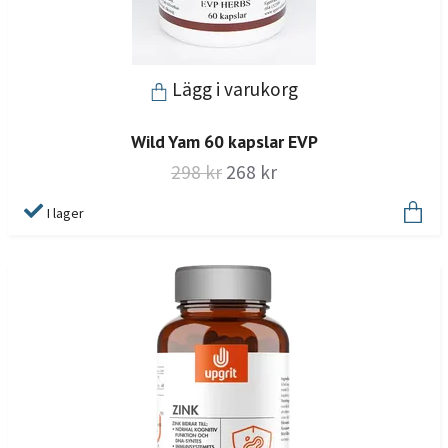
Lägg i varukorg
Wild Yam 60 kapslar EVP
298 kr
268 kr
I lager