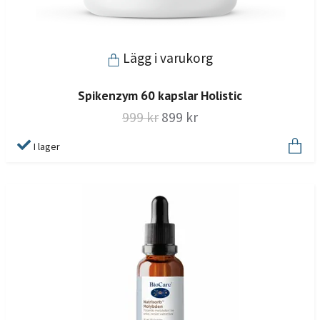
Lägg i varukorg
Spikenzym 60 kapslar Holistic
999 kr
899 kr
I lager