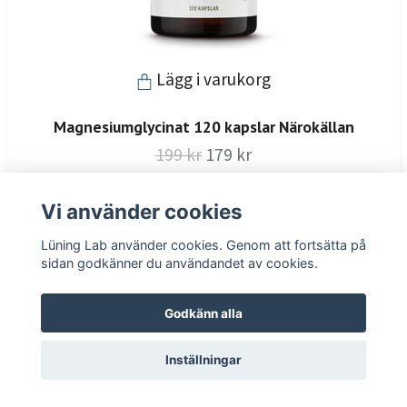
Lägg i varukorg
Magnesiumglycinat 120 kapslar Närokällan
199 kr
179 kr
I lager
Vi använder cookies
Lüning Lab använder cookies. Genom att fortsätta på
sidan godkänner du användandet av cookies.
Godkänn alla
Inställningar