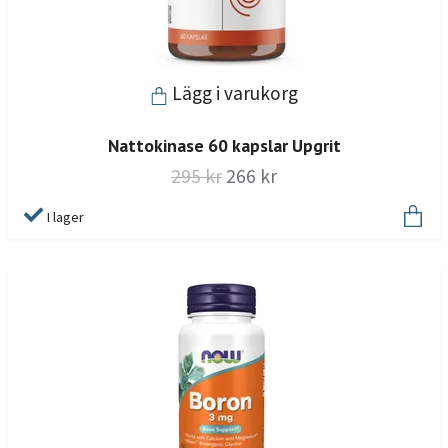
Lägg i varukorg
Nattokinase 60 kapslar Upgrit
295 kr
266 kr
I lager