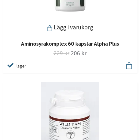
Lägg i varukorg
Aminosyrakomplex 60 kapslar Alpha Plus
229 kr
206 kr
I lager