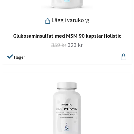
Lägg i varukorg
Glukosaminsulfat med MSM 90 kapslar Holistic
359 kr
323 kr
I lager