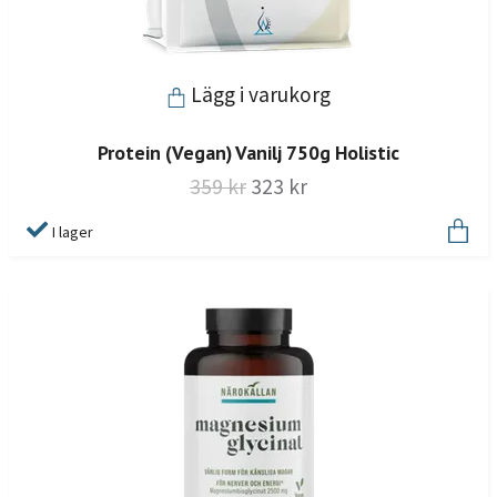
Lägg i varukorg
Protein (Vegan) Vanilj 750g Holistic
359 kr
323 kr
I lager