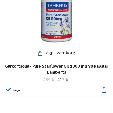
Lägg i varukorg
Gurkörtsolja - Pure Starflower Oil 1000 mg 90 kapslar
Lamberts
459 kr
413 kr
I lager