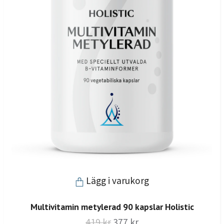
Lägg i varukorg
Multivitamin metylerad 90 kapslar Holistic
419 kr
377 kr