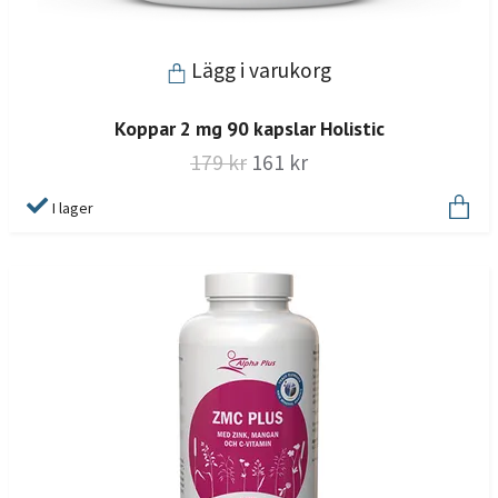
Lägg i varukorg
Koppar 2 mg 90 kapslar Holistic
179 kr
161 kr
I lager