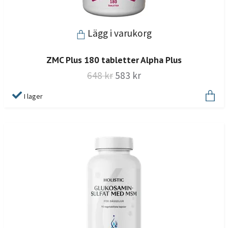
Lägg i varukorg
ZMC Plus 180 tabletter Alpha Plus
648 kr
583 kr
I lager