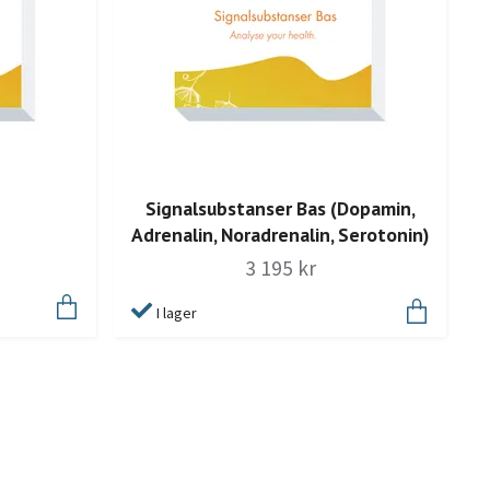
Signalsubstanser Bas (Dopamin,
Adrenalin, Noradrenalin, Serotonin)
3 195 kr
I lager