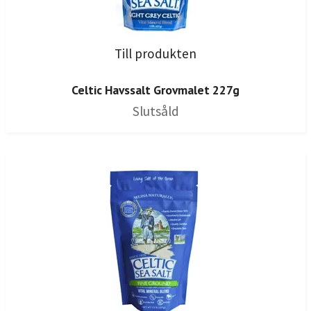
Till produkten
Celtic Havssalt Grovmalet 227g
Slutsåld