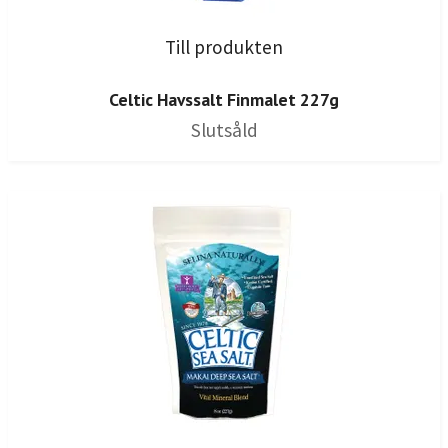
Till produkten
Celtic Havssalt Finmalet 227g
Slutsåld