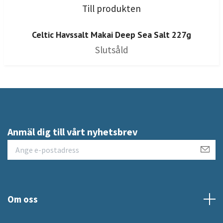
Till produkten
Celtic Havssalt Makai Deep Sea Salt 227g
Slutsåld
Anmäl dig till vårt nyhetsbrev
Om oss