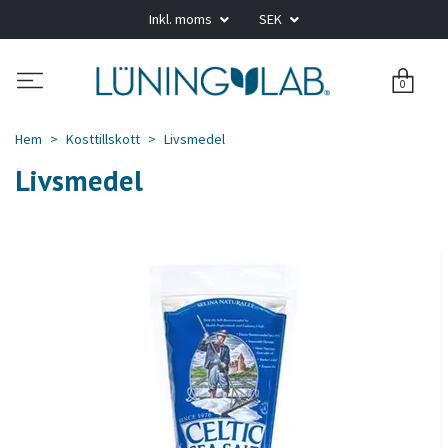
Inkl. moms
SEK
0
Hem
Kosttillskott
Livsmedel
Livsmedel