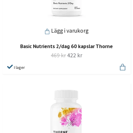
Lägg i varukorg
Basic Nutrients 2/dag 60 kapslar Thorne
469 kr
422 kr
I lager