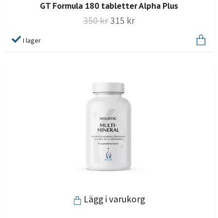
GT Formula 180 tabletter Alpha Plus
350 kr
315 kr
I lager
Lägg i varukorg