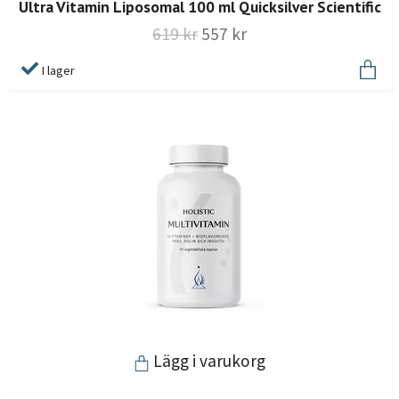
Ultra Vitamin Liposomal 100 ml Quicksilver Scientific
619 kr
557 kr
I lager
Lägg i varukorg