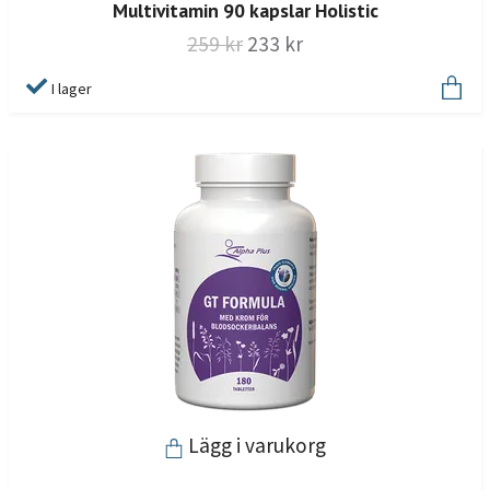
Multivitamin 90 kapslar Holistic
259 kr
233 kr
I lager
Lägg i varukorg