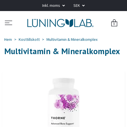
Inkl. moms
SEK
0
Hem
Kosttillskott
Multivitamin & Mineralkomplex
Multivitamin & Mineralkomplex