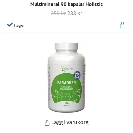
Multimineral 90 kapslar Holistic
259 kr
233 kr
I lager
Lägg i varukorg