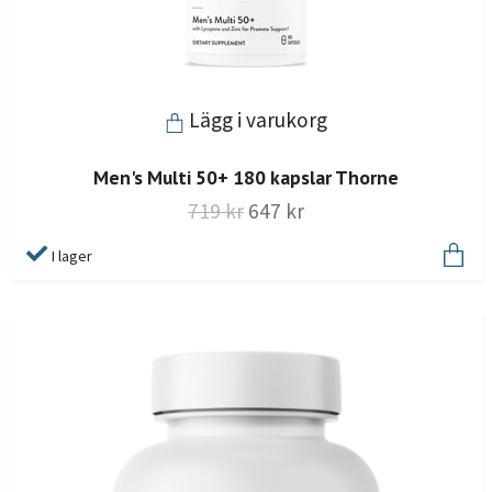
Lägg i varukorg
Men's Multi 50+ 180 kapslar Thorne
719 kr
647 kr
I lager