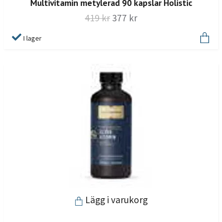
Multivitamin metylerad 90 kapslar Holistic
419 kr
377 kr
I lager
Lägg i varukorg