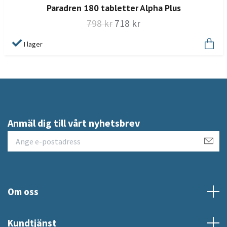
Paradren 180 tabletter Alpha Plus
798 kr
718 kr
I lager
Anmäl dig till vårt nyhetsbrev
Om oss
Kundtjänst