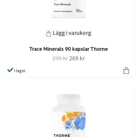
Lägg i varukorg
Trace Minerals 90 kapslar Thorne
299 kr
269 kr
I lager