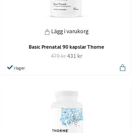
Lägg i varukorg
Basic Prenatal 90 kapslar Thorne
479 kr
431 kr
I lager