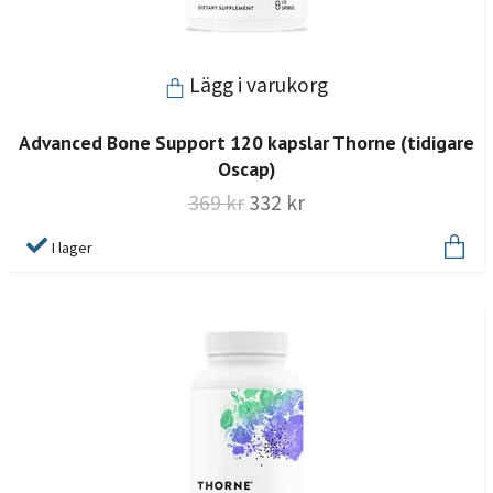
Lägg i varukorg
Advanced Bone Support 120 kapslar Thorne (tidigare
Oscap)
369 kr
332 kr
I lager