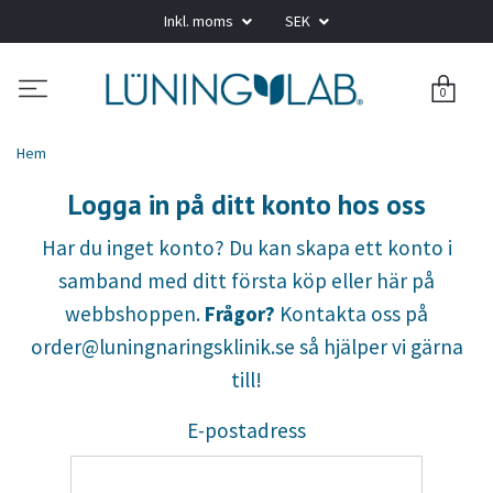
Inkl. moms
SEK
0
Hem
Logga in på ditt konto hos oss
Har du inget konto? Du kan skapa ett konto i
samband med ditt första köp eller här på
webbshoppen.
Frågor?
Kontakta oss på
order@luningnaringsklinik.se
så hjälper vi gärna
till!
E-postadress