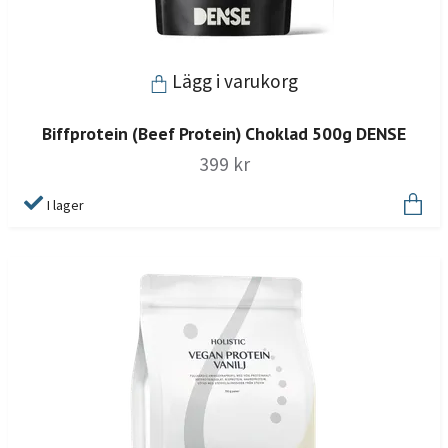
Lägg i varukorg
Biffprotein (Beef Protein) Choklad 500g DENSE
399 kr
I lager