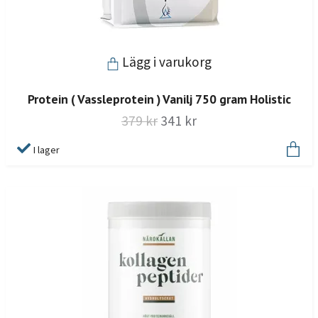
Lägg i varukorg
Protein ( Vassleprotein ) Vanilj 750 gram Holistic
379 kr
341 kr
I lager