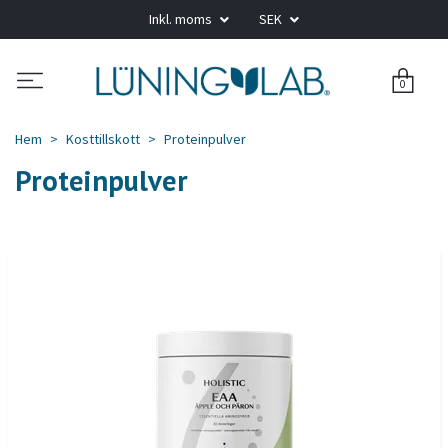
Inkl. moms
SEK
0
Hem
Kosttillskott
Proteinpulver
Proteinpulver