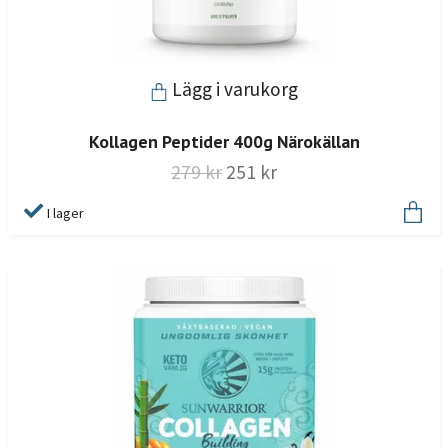
Lägg i varukorg
Kollagen Peptider 400g Närokällan
279 kr
251 kr
I lager