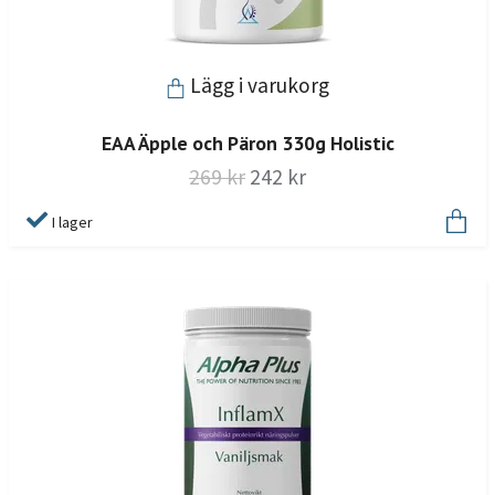
Lägg i varukorg
EAA Äpple och Päron 330g Holistic
269 kr
242 kr
I lager