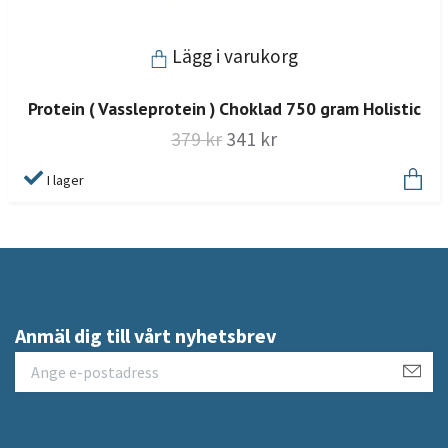
Lägg i varukorg
Protein ( Vassleprotein ) Choklad 750 gram Holistic
379 kr
341 kr
I lager
Anmäl dig till vårt nyhetsbrev