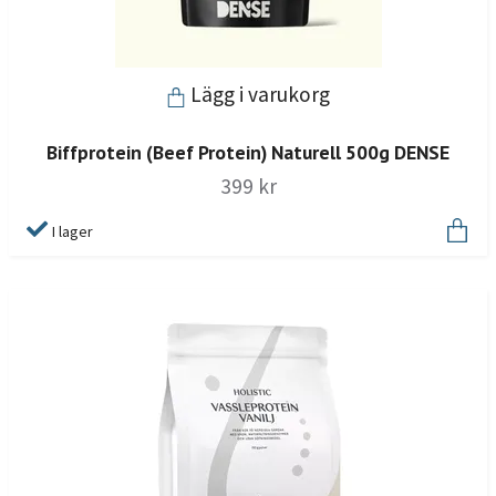
Lägg i varukorg
Biffprotein (Beef Protein) Naturell 500g DENSE
399 kr
I lager