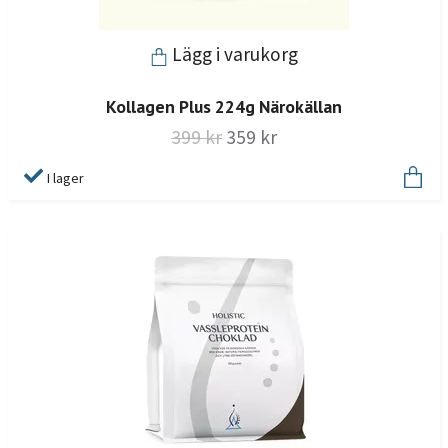
Lägg i varukorg
Kollagen Plus 224g Närokällan
399 kr
359 kr
I lager