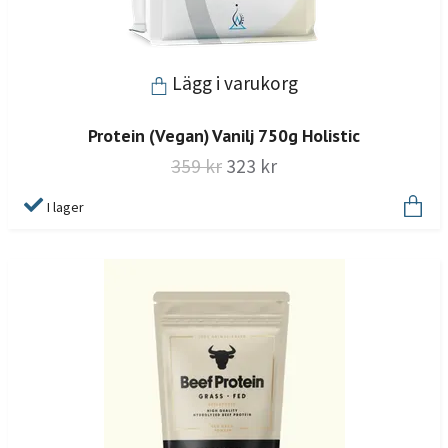
Lägg i varukorg
Protein (Vegan) Vanilj 750g Holistic
359 kr
323 kr
I lager