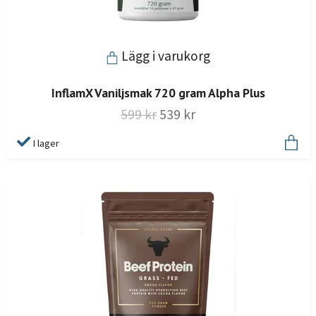
Lägg i varukorg
InflamX Vaniljsmak 720 gram Alpha Plus
599 kr
539 kr
I lager