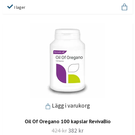
I lager
Lägg i varukorg
Oil Of Oregano 100 kapslar RevivaBio
424 kr
382 kr