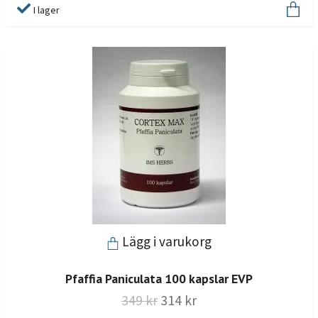
I lager
Lägg i varukorg
Pfaffia Paniculata 100 kapslar EVP
349 kr
314 kr