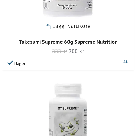
Lägg i varukorg
Takesumi Supreme 60g Supreme Nutrition
333 kr
300 kr
I lager