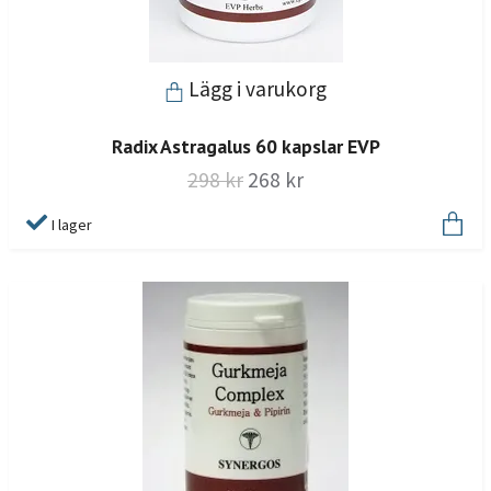
Lägg i varukorg
Radix Astragalus 60 kapslar EVP
298 kr
268 kr
I lager