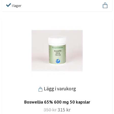
I lager
Lägg i varukorg
Boswellia 65% 600 mg 50 kapslar
350 kr
315 kr