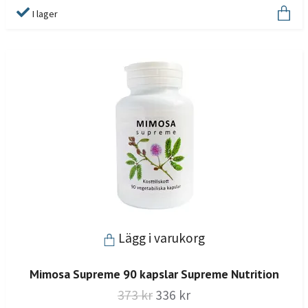
I lager
Lägg i varukorg
Mimosa Supreme 90 kapslar Supreme Nutrition
373 kr
336 kr