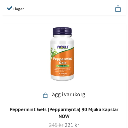
I lager
Lägg i varukorg
Peppermint Gels (Pepparmynta) 90 Mjuka kapslar
NOW
245 kr
221 kr