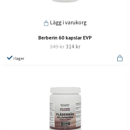
Lägg i varukorg
Berberin 60 kapslar EVP
349 kr
314 kr
I lager