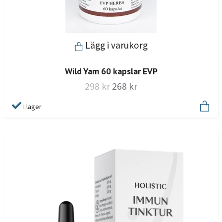
Lägg i varukorg
Wild Yam 60 kapslar EVP
298 kr
268 kr
I lager