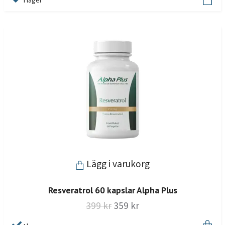
I lager
Lägg i varukorg
Resveratrol 60 kapslar Alpha Plus
399 kr
359 kr