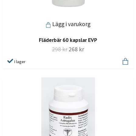
Lägg i varukorg
Fläderbär 60 kapslar EVP
298 kr
268 kr
I lager