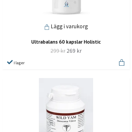
Lägg i varukorg
Ultrabalans 60 kapslar Holistic
299 kr
269 kr
I lager