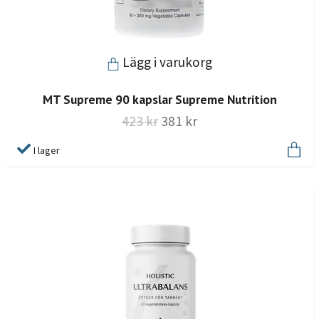
Lägg i varukorg
MT Supreme 90 kapslar Supreme Nutrition
423 kr
381 kr
I lager