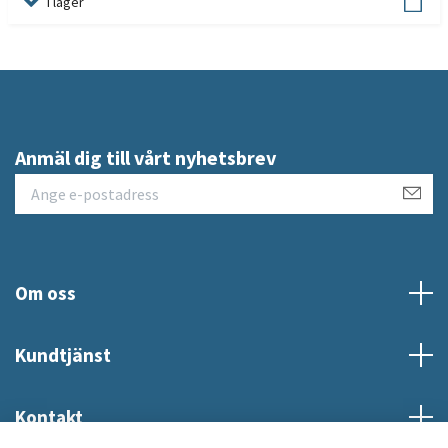
I lager
Anmäl dig till vårt nyhetsbrev
Om oss
Kundtjänst
Kontakt