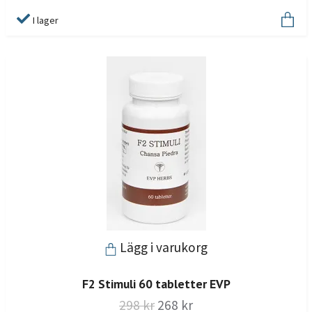
I lager
Lägg i varukorg
F2 Stimuli 60 tabletter EVP
298 kr
268 kr