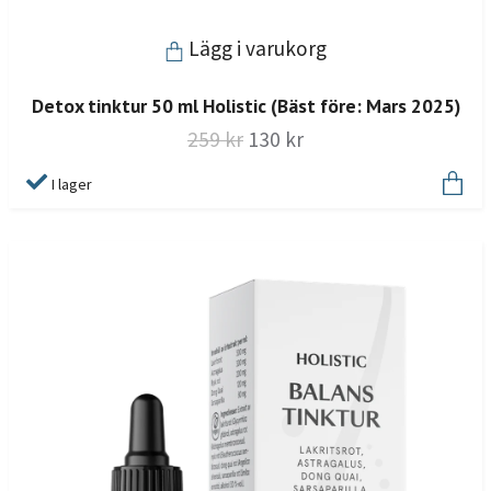
Lägg i varukorg
Detox tinktur 50 ml Holistic (Bäst före: Mars 2025)
259 kr
130 kr
I lager