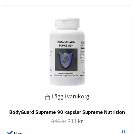
Lägg i varukorg
BodyGuard Supreme 90 kapslar Supreme Nutrition
346 kr
311 kr
I lager