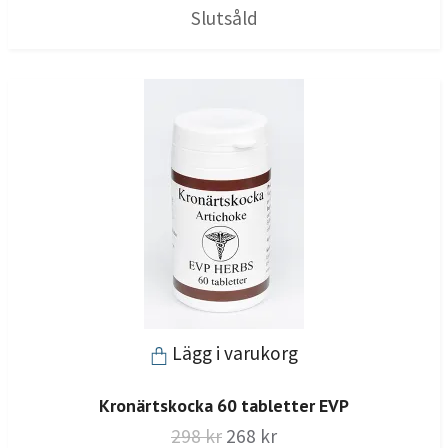
Slutsåld
Lägg i varukorg
Kronärtskocka 60 tabletter EVP
298 kr
268 kr