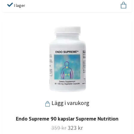
I lager
Lägg i varukorg
Endo Supreme 90 kapslar Supreme Nutrition
359 kr
323 kr