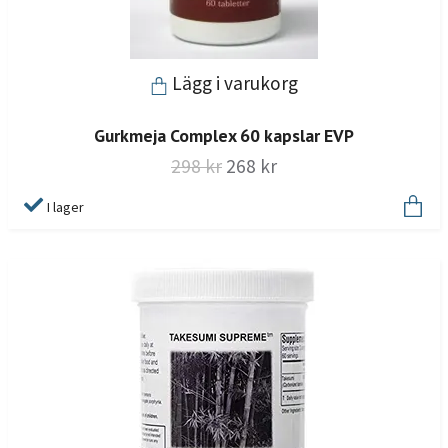
Lägg i varukorg
Gurkmeja Complex 60 kapslar EVP
298 kr
268 kr
I lager