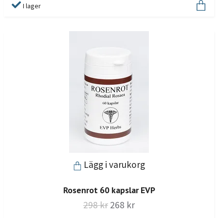
I lager
Lägg i varukorg
Rosenrot 60 kapslar EVP
298 kr
268 kr