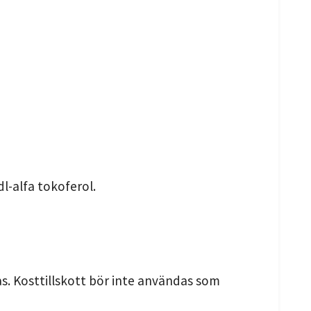
dl-alfa tokoferol.
. Kosttillskott bör inte användas som