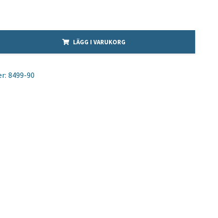
LÄGG I VARUKORG
r:
8499-90