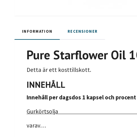
INFORMATION
RECENSIONER
Pure Starflower Oil 
Detta är ett kosttillskott.
INNEHÅLL
Innehåll per dagsdos 1 kapsel och procen
Gurkörtsolja 1
varav…