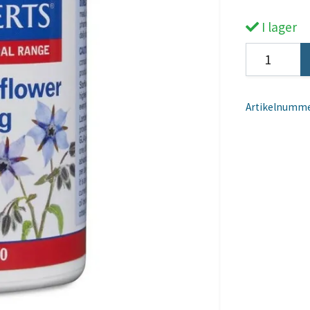
I lager
Artikelnumme