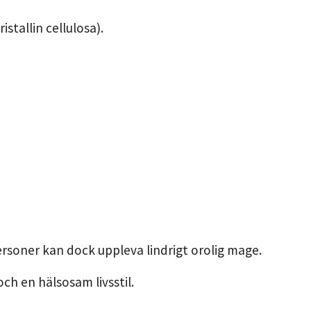
stallin cellulosa).
personer kan dock uppleva lindrigt orolig mage.
och en hälsosam livsstil.