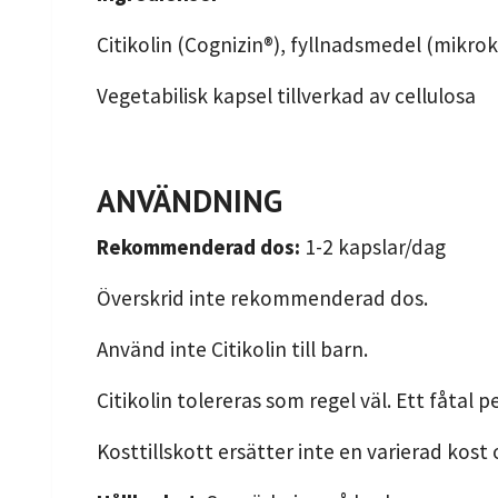
Citikolin (Cognizin®), fyllnadsmedel (mikrokri
Vegetabilisk kapsel tillverkad av cellulosa
ANVÄNDNING
Rekommenderad dos:
1-2 kapslar/dag
Överskrid inte rekommenderad dos.
Använd inte Citikolin till barn.
Citikolin tolereras som regel väl. Ett fåtal 
Kosttillskott ersätter inte en varierad kost 