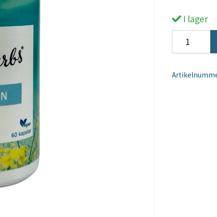
I lager
Artikelnumme