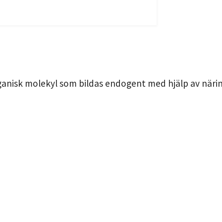
organisk molekyl som bildas endogent med hjälp av näri