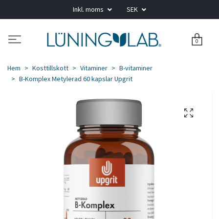
Inkl. moms
SEK
0
Hem
Kosttillskott
Vitaminer
B-vitaminer
B-Komplex Metylerad 60 kapslar Upgrit