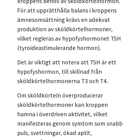
kroppens behov av sköldkörtelhormon.
För att upprätthålla balans i kroppens
ämnesomsättning krävs en adekvat
produktion av sköldkörtelhormoner,
vilket regleras av hypofyshormonet TSH
(tyroideastimulerande hormon).
Det är viktigt att notera att TSH är ett
hypofyshormon, till skillnad från
sköldkörtelhormonerna T3 och T4.
Om sköldkörteln överproducerar
sköldkörtelhormoner kan kroppen
hamna i överdriven aktivitet, vilket
manifesteras genom symtom som snabb
puls, svettningar, ökad aptit,