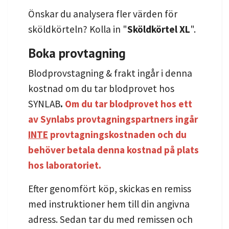
Önskar du analysera fler värden för
sköldkörteln? Kolla in "
Sköldkörtel XL
".
Boka provtagning
Blodprovstagning & frakt ingår i denna
kostnad om du tar blodprovet hos
SYNLAB
.
Om du tar blodprovet hos ett
av Synlabs provtagningspartners ingår
INTE
provtagningskostnaden och du
behöver betala denna kostnad på plats
hos laboratoriet.
Efter genomfört köp, skickas en remiss
med instruktioner hem till din angivna
adress. Sedan tar du med remissen och