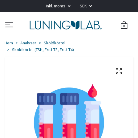
Inkl. moms
SEK
0
Hem
Analyser
Sköldkörtel
Sköldkörtel (TSH, Fritt T3, Fritt T4)