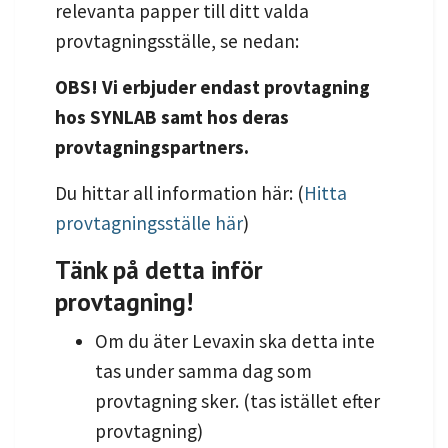
relevanta papper till ditt valda
provtagningsställe, se nedan:
OBS! Vi erbjuder endast provtagning
hos SYNLAB samt hos deras
provtagningspartners.
Du hittar all information här: (
Hitta
provtagningsställe här
)
Tänk på detta inför
provtagning!
Om du äter Levaxin ska detta inte
tas under samma dag som
provtagning sker. (tas istället efter
provtagning)