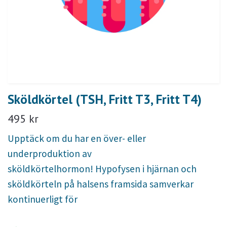
Sköldkörtel (TSH, Fritt T3, Fritt T4)
495 kr
Upptäck om du har en över- eller
underproduktion av
sköldkörtelhormon! Hypofysen i hjärnan och
sköldkörteln på halsens framsida samverkar
kontinuerligt för