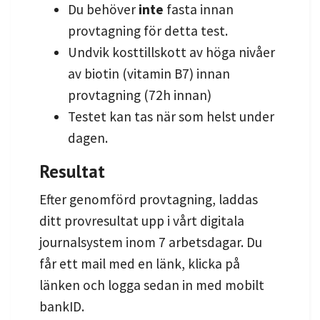
Du behöver
inte
fasta innan
provtagning för detta test.
Undvik kosttillskott av höga nivåer
av biotin (vitamin B7) innan
provtagning (72h innan)
Testet kan tas när som helst under
dagen.
Resultat
Efter genomförd provtagning, laddas
ditt provresultat upp i vårt digitala
journalsystem inom 7 arbetsdagar. Du
får ett mail med en länk, klicka på
länken och logga sedan in med mobilt
bankID.