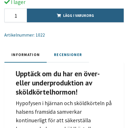
I lager
LÄGG I VARUKORG
Artikelnummer:
1022
INFORMATION
RECENSIONER
Upptäck om du har en över-
eller underproduktion av
sköldkörtelhormon!
Hypofysen i hjärnan och sköldkörteln på
halsens framsida samverkar
kontinuerligt för att säkerställa