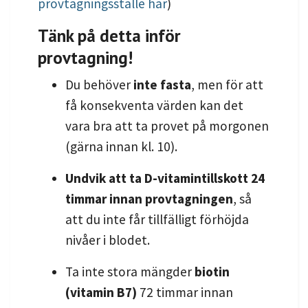
provtagningsställe här
)
Tänk på detta inför
provtagning!
Du behöver
inte fasta
, men för att
få konsekventa värden kan det
vara bra att ta provet på morgonen
(gärna innan kl. 10).
Undvik att ta D-vitamintillskott 24
timmar innan provtagningen
, så
att du inte får tillfälligt förhöjda
nivåer i blodet.
Ta inte stora mängder
biotin
(vitamin B7)
72 timmar innan