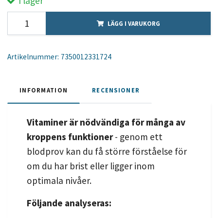
I lager
LÄGG I VARUKORG
Artikelnummer:
7350012331724
INFORMATION
RECENSIONER
Vitaminer är nödvändiga för många av
kroppens funktioner
- genom ett
blodprov kan du få större förståelse för
om du har brist eller ligger inom
optimala nivåer.
Följande analyseras: