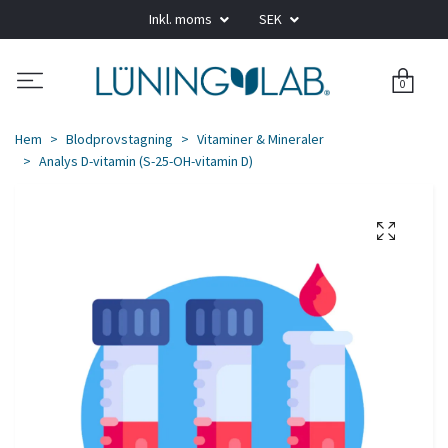
Inkl. moms
SEK
0
Hem
Blodprovstagning
Vitaminer & Mineraler
Analys D-vitamin (S-25-OH-vitamin D)