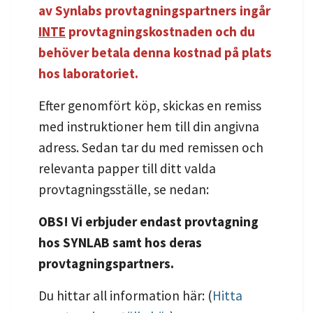
av Synlabs provtagningspartners ingår
INTE
provtagningskostnaden och du
behöver betala denna kostnad på plats
hos laboratoriet.
Efter genomfört köp, skickas en remiss
med instruktioner hem till din angivna
adress. Sedan tar du med remissen och
relevanta papper till ditt valda
provtagningsställe, se nedan:
OBS! Vi erbjuder endast provtagning
hos SYNLAB samt hos deras
provtagningspartners.
Du hittar all information här: (
Hitta