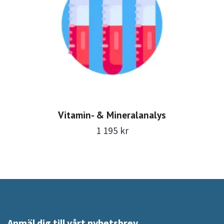
Vitamin- & Mineralanalys
1 195 kr
Anmäl dig till vårt nyhetsbrev