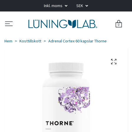
Inkl. moms
SEK
0
Hem
Kosttillskott
Adrenal Cortex 60 kapslar Thorne