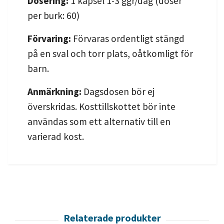
Dosering:
1 kapsel 1-3 ggr/dag (doser
per burk: 60)
Förvaring:
Förvaras ordentligt stängd
på en sval och torr plats, oåtkomligt för
barn.
Anmärkning:
Dagsdosen bör ej
överskridas. Kosttillskottet bör inte
användas som ett alternativ till en
varierad kost.