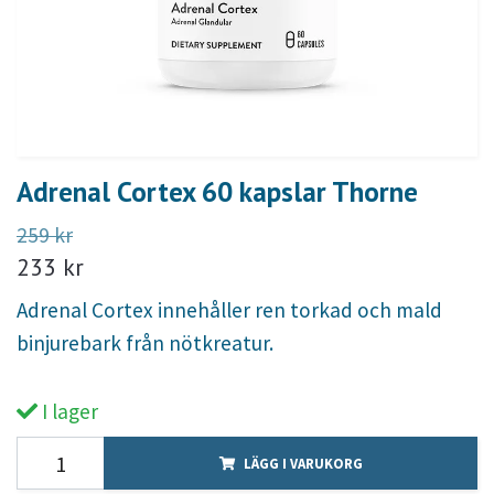
Adrenal Cortex 60 kapslar Thorne
259 kr
233 kr
Adrenal Cortex innehåller ren torkad och mald
binjurebark från nötkreatur.
I lager
LÄGG I VARUKORG