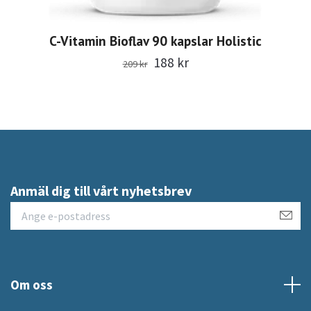
C-Vitamin Bioflav 90 kapslar Holistic
188 kr
209 kr
Anmäl dig till vårt nyhetsbrev
Om oss