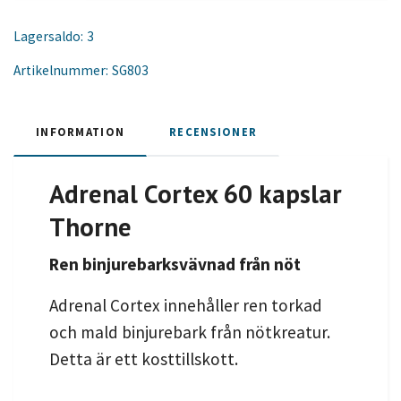
Lagersaldo:
3
Artikelnummer:
SG803
INFORMATION
RECENSIONER
Adrenal Cortex 60 kapslar
Thorne
Ren binjurebarksvävnad från nöt
Adrenal Cortex innehåller ren torkad
och mald binjurebark från nötkreatur.
Detta är ett kosttillskott.