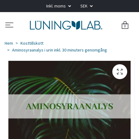
Inkl. moms
SEK
0
Hem
Kosttillskott
Aminosyraanalys i urin inkl. 30 minuters genomgång