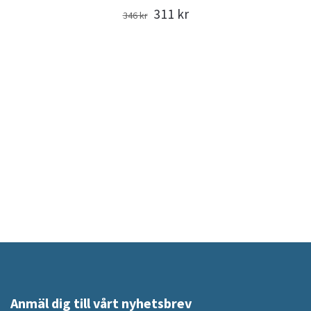
311 kr
346 kr
Anmäl dig till vårt nyhetsbrev