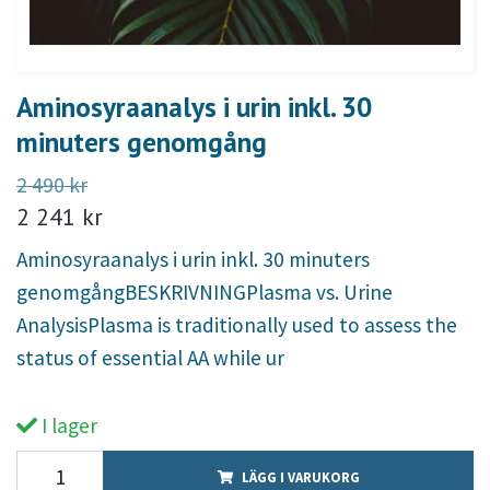
Aminosyraanalys i urin inkl. 30
minuters genomgång
2 490 kr
2 241 kr
Aminosyraanalys i urin inkl. 30 minuters
genomgångBESKRIVNINGPlasma vs. Urine
AnalysisPlasma is traditionally used to assess the
status of essential AA while ur
I lager
LÄGG I VARUKORG