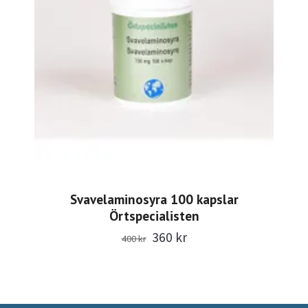
Svavelaminosyra 100 kapslar
Örtspecialisten
360 kr
400 kr