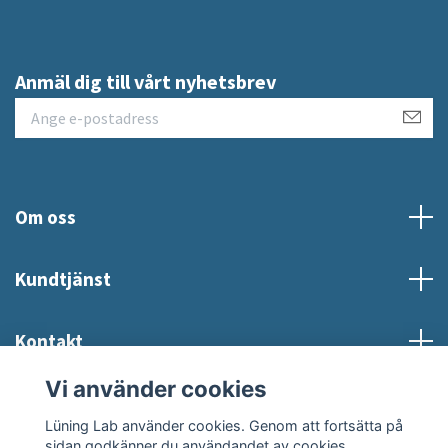
Anmäl dig till vårt nyhetsbrev
Om oss
Kundtjänst
Kontakt
Vi använder cookies
Sociala medier
Lüning Lab använder cookies. Genom att fortsätta på
sidan godkänner du användandet av cookies.