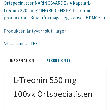
ÖrtspecialistenNÄRINGSVÄRDE / 4 kapslarL-
treonin 2200 mg**INGREDIENSER: L-treonin
producerad i Kina från majs, veg. kapsel: HPMCellu
Produkten är tyvärr slut i lager.
Artikelnummer:
THR
INFORMATION
RECENSIONER
L-Treonin 550 mg
100vk Örtspecialisten