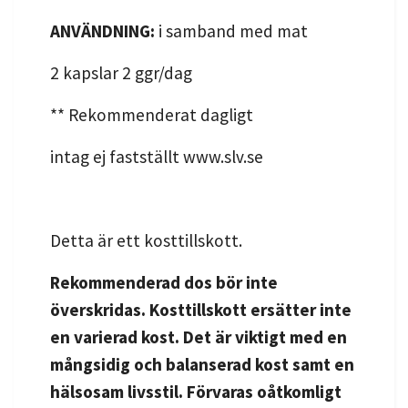
ANVÄNDNING:
i samband med mat
2 kapslar 2 ggr/dag
** Rekommenderat dagligt
intag ej fastställt www.slv.se
Detta är ett kosttillskott.
Rekommenderad dos bör inte
överskridas. Kosttillskott ersätter inte
en varierad kost. Det är viktigt med en
mångsidig och balanserad kost samt en
hälsosam livsstil. Förvaras oåtkomligt