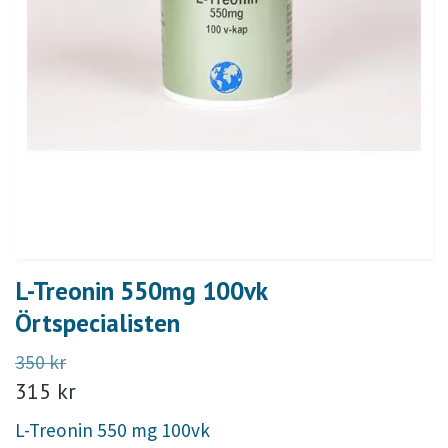
L-Treonin 550mg 100vk
Örtspecialisten
350 kr
315 kr
L-Treonin 550 mg 100vk