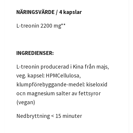
NÄRINGSVÄRDE / 4 kapslar
L-treonin 2200 mg**
INGREDIENSER:
L-treonin producerad i Kina från majs,
veg. kapsel: HPMCellulosa,
klumpförebyggande-medel: kiseloxid
ocn magnesium salter av fettsyror
(vegan)
Nedbryttning < 15 minuter