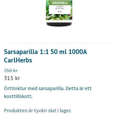
Sarsaparilla 1:1 50 ml 1000A
CarlHerbs
350 kr
315 kr
Örttinktur med sarsaparilla. Detta är ett
kosttillskott.
Produkten är tyvärr slut i lager.