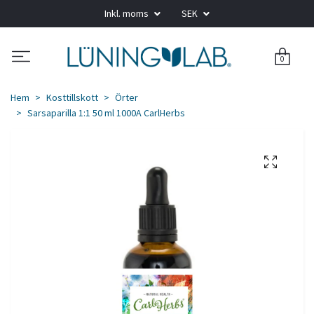
Inkl. moms
SEK
0
Hem
Kosttillskott
Örter
Sarsaparilla 1:1 50 ml 1000A CarlHerbs