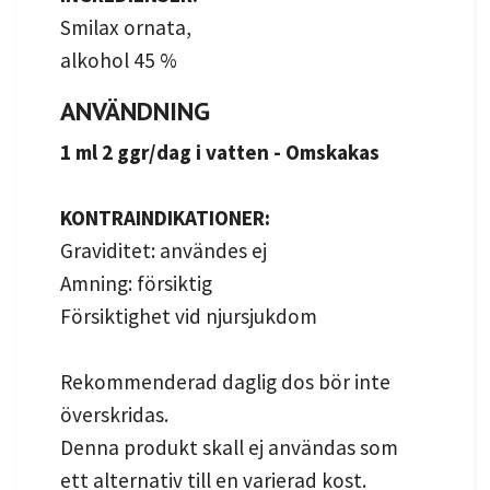
Smilax ornata,
alkohol 45 %
ANVÄNDNING
1 ml 2 ggr/dag i vatten - Omskakas
KONTRAINDIKATIONER:
Graviditet: användes ej
Amning: försiktig
Försiktighet vid njursjukdom
Rekommenderad daglig dos bör inte
överskridas.
Denna produkt skall ej användas som
ett alternativ till en varierad kost.