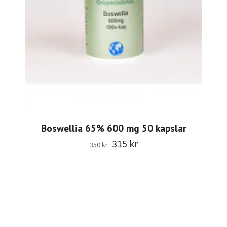
Boswellia 65% 600 mg 50 kapslar
315 kr
350 kr