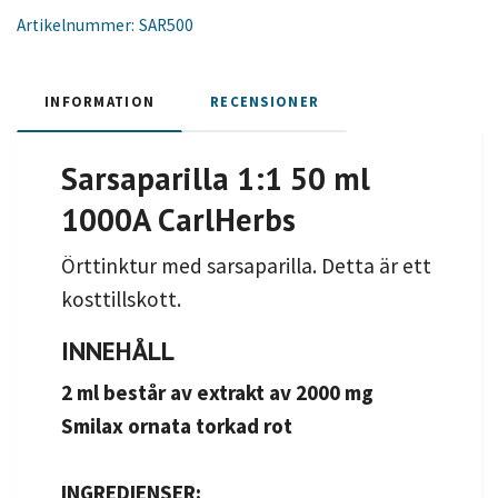
Artikelnummer:
SAR500
INFORMATION
RECENSIONER
Sarsaparilla 1:1 50 ml
1000A CarlHerbs
Örttinktur med sarsaparilla. Detta är ett
kosttillskott.
INNEHÅLL
2 ml består av extrakt av 2000 mg
Smilax ornata torkad rot
INGREDIENSER: