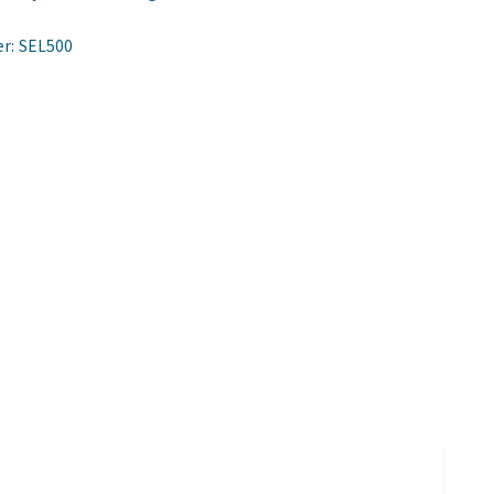
r:
SEL500