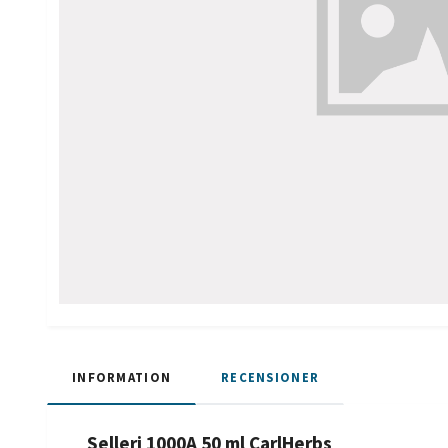
INFORMATION
RECENSIONER
Selleri 1000A 50 ml CarlHerbs