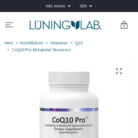
Inkl. moms
SEK
0
Hem
Kosttillskott
Vitaminer
Q10
CoQ10 Pro 60 kapslar Tesseract