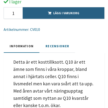
I lager
LÄGG I VARUKORG
Artikelnummer:
CV010
INFORMATION
RECENSIONER
Detta är ett kosttillksott. Q10 är ett
ämne som finns i våra kroppar, bland
annat i hjärtats celler. Q10 finns i
livsmedel men kan vara svårt att ta upp.
Med åren avtar vårt näringsupptag
samtidigt som nyttan av Q10 kvarstår
eller kanske t.o.m. ökar.