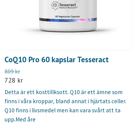
CoQ10 Pro 60 kapslar Tesseract
809 kr
728 kr
Detta är ett kosttillksott. Q10 är ett ämne som
finns i våra kroppar, bland annat i hjärtats celler.
Q10 finns i livsmedel men kan vara svårt att ta
upp.Med åre