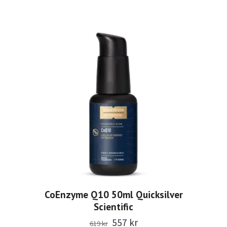
CoEnzyme Q10 50ml Quicksilver
Scientific
557 kr
619 kr