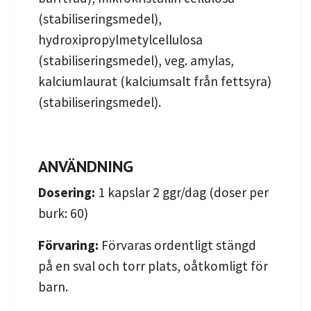
(stabiliseringsmedel),
hydroxipropylmetylcellulosa
(stabiliseringsmedel), veg. amylas,
kalciumlaurat (kalciumsalt från fettsyra)
(stabiliseringsmedel).
ANVÄNDNING
Dosering:
1 kapslar 2 ggr/dag (doser per
burk: 60)
Förvaring:
Förvaras ordentligt stängd
på en sval och torr plats, oåtkomligt för
barn.