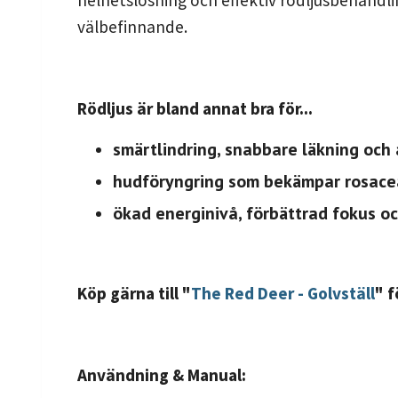
välbefinnande.
Rödljus är bland annat bra för...
smärtlindring, snabbare läkning och
hudföryngring som bekämpar rosacea
ökad energinivå, förbättrad fokus oc
Köp gärna till "
The Red Deer - Golvställ
" 
Användning & Manual: