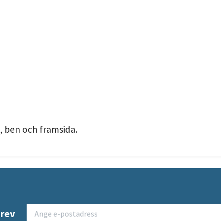
, ben och framsida.
brev