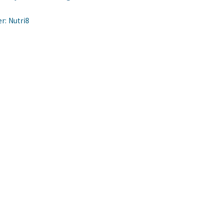
r:
Nutri8