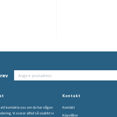
brev
st
Kontakt
 att kontakta oss om du har någon
Kontakt
ndering. Vi svarar alltid så snabbt vi
Köpvillkor