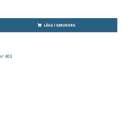
LÄGG I VARUKORG
r:
403