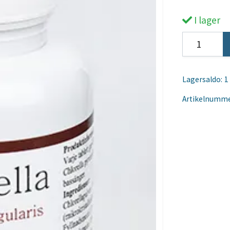
I lager
Lagersaldo:
1
Artikelnumme