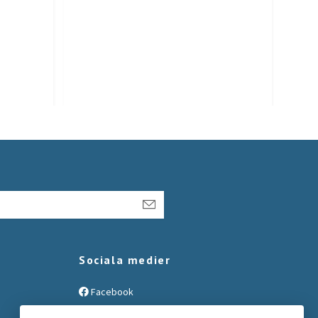
L
Sociala medier
Facebook
Instagram