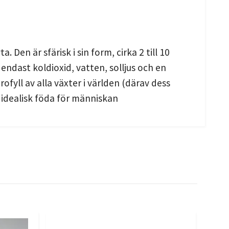
 Den är sfärisk i sin form, cirka 2 till 10
endast koldioxid, vatten, solljus och en
fyll av alla växter i världen (därav dess
r idealisk föda för människan