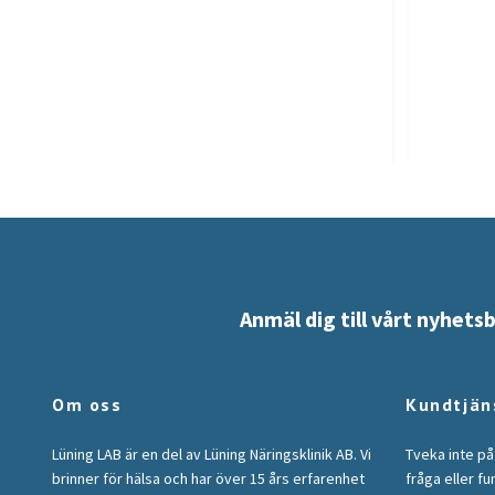
Anmäl dig till vårt nyhets
Om oss
Kundtjän
Lüning LAB är en del av Lüning Näringsklinik AB. Vi
Tveka inte på
brinner för hälsa och har över 15 års erfarenhet
fråga eller fu