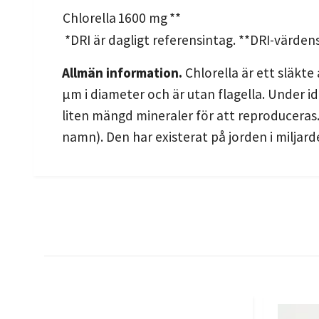
Chlorella
1600 mg
**
*DRI är dagligt referensintag. **DRI-värdens 
Allmän information.
Chlorella är ett släkte 
μm i diameter och är utan flagella. Under i
liten mängd mineraler för att reproduceras. 
namn). Den har existerat på jorden i miljard