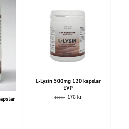
L-Lysin 500mg 120 kapslar
EVP
178 kr
198 kr
apslar