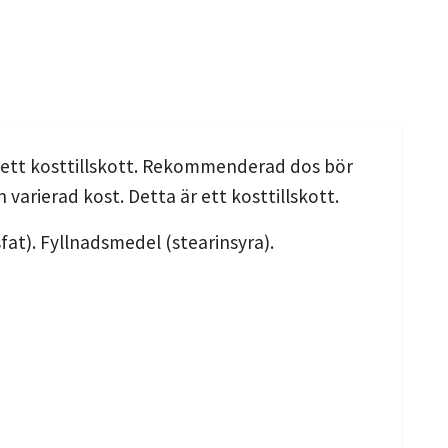
är ett kosttillskott. Rekommenderad dos bör
 varierad kost. Detta är ett kosttillskott.
fat). Fyllnadsmedel (stearinsyra).