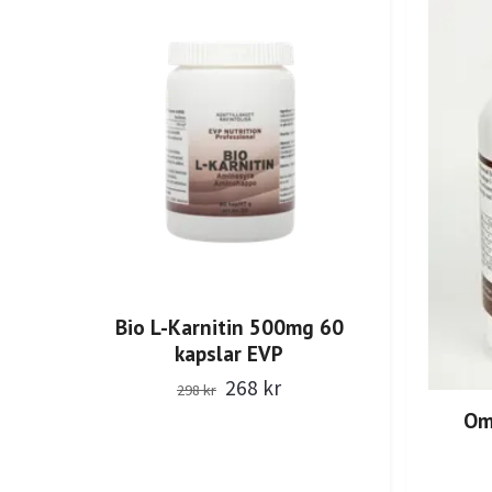
Bio L-Karnitin 500mg 60
kapslar EVP
268 kr
298 kr
Om