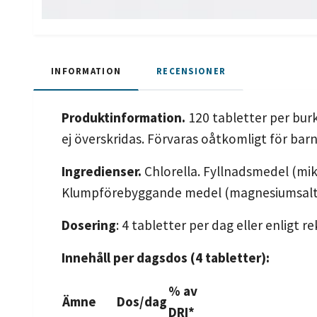
INFORMATION
RECENSIONER
Produktinformation.
120 tabletter per burk
ej överskridas. Förvaras oåtkomligt för barn.
Ingredienser.
Chlorella. Fyllnadsmedel (mikr
Klumpförebyggande medel (magnesiumsalter
Dosering
: 4 tabletter per dag eller enligt
Innehåll per dagsdos (4 tabletter):
% av
Ämne
Dos/dag
DRI*